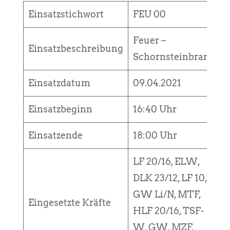
Einsatzstichwort
FEU 00
Feuer –
Einsatzbeschreibung
Schornsteinbrand
Einsatzdatum
09.04.2021
Einsatzbeginn
16:40 Uhr
Einsatzende
18:00 Uhr
LF 20/16, ELW,
DLK 23/12, LF 10,
GW Li/N, MTF,
Eingesetzte Kräfte
HLF 20/16, TSF-
W, GW, MZF,