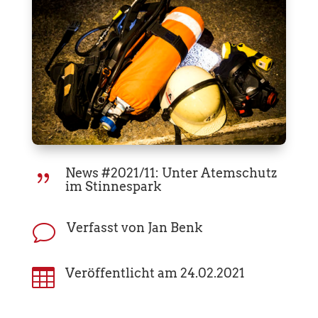
News #2021/11: Unter Atemschutz
{
im Stinnespark
Verfasst von Jan Benk
v

Veröffentlicht am 24.02.2021