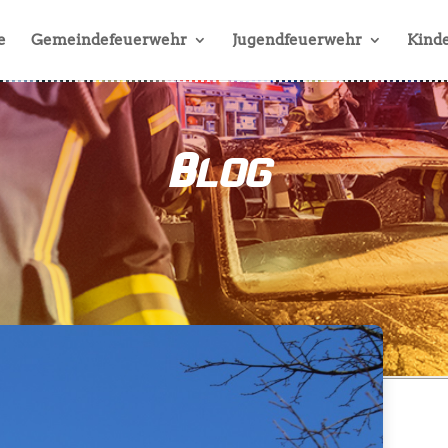
e
Gemeindefeuerwehr
Jugendfeuerwehr
Kinde
Blog