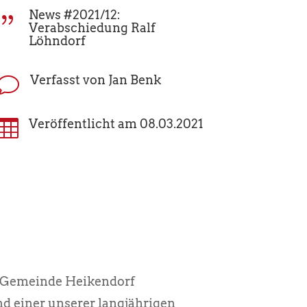
News #2021/12:
{
Verabschiedung Ralf
Löhndorf
Verfasst von Jan Benk
v

Veröffentlicht am 08.03.2021
er Gemeinde Heikendorf
nd einer unserer langjährigen