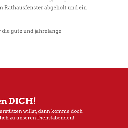
m Rathausfenster abgeholt und ein
 die gute und jahrelange
en DICH!
rstützen willst, dann komme doch
lich zu unseren Dienstabenden!