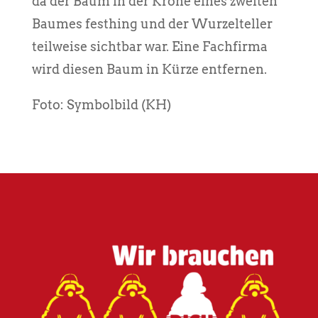
da der Baum in der Krone eines zweiten
Baumes festhing und der Wurzelteller
teilweise sichtbar war. Eine Fachfirma
wird diesen Baum in Kürze entfernen.
Foto: Symbolbild (KH)