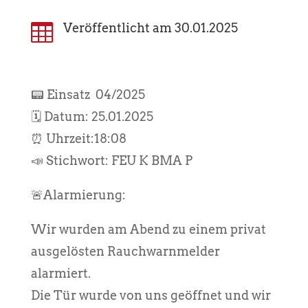

Veröffentlicht am 30.01.2025
📟 Einsatz 04/2025
🗓️ Datum: 25.01.2025
⏰ Uhrzeit:18:08
📣 Stichwort: FEU K BMA P
🚨Alarmierung:
Wir wurden am Abend zu einem privat
ausgelösten Rauchwarnmelder
alarmiert.
Die Tür wurde von uns geöffnet und wir