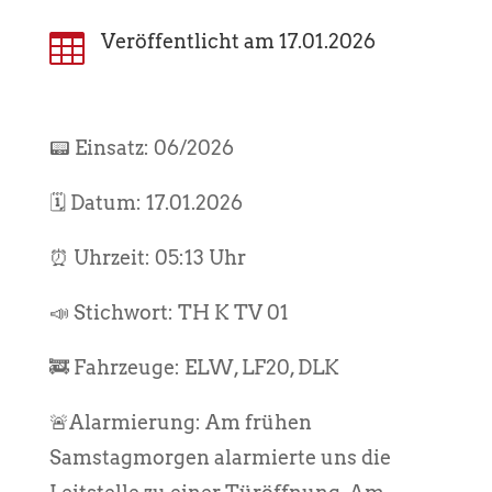

Veröffentlicht am 17.01.2026
📟 Einsatz: 06/2026
🗓️ Datum: 17.01.2026
⏰ Uhrzeit: 05:13 Uhr
📣 Stichwort: TH K TV 01
🚒 Fahrzeuge: ELW, LF20, DLK
🚨Alarmierung: Am frühen
Samstagmorgen alarmierte uns die