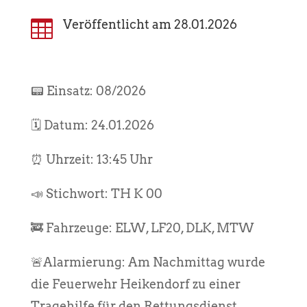

Veröffentlicht am 28.01.2026
📟 Einsatz: 08/2026
🗓️ Datum: 24.01.2026
⏰ Uhrzeit: 13:45 Uhr
📣 Stichwort: TH K 00
🚒 Fahrzeuge: ELW, LF20, DLK, MTW
🚨Alarmierung: Am Nachmittag wurde
die Feuerwehr Heikendorf zu einer
Tragehilfe für den Rettungsdienst