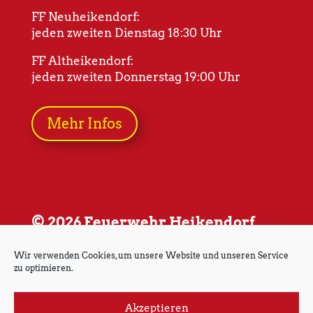
FF Neuheikendorf:
jeden zweiten Dienstag 18:30 Uhr
FF Altheikendorf:
jeden zweiten Donnerstag 19:00 Uhr
Mehr Infos
© 2026 Feuerwehr Heikendorf
Wir verwenden Cookies, um unsere Website und unseren Service
zu optimieren.
Akzeptieren
Impressum
Datenschutz