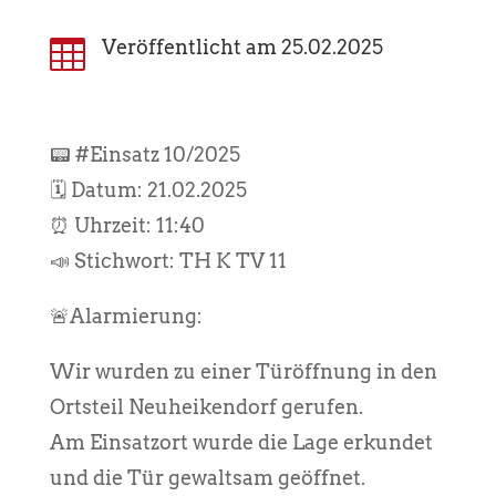

Veröffentlicht am 25.02.2025
📟 #Einsatz 10/2025
🗓️ Datum: 21.02.2025
⏰ Uhrzeit: 11:40
📣 Stichwort: TH K TV 11
🚨Alarmierung:
Wir wurden zu einer Türöffnung in den
Ortsteil Neuheikendorf gerufen.
Am Einsatzort wurde die Lage erkundet
und die Tür gewaltsam geöffnet.