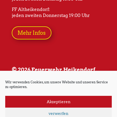
FF Altheikendorf:
jeden zweiten Donnerstag 19:00 Uhr
Mehr Infos
© 2026 Feuerwehr Heikendorf
Wir verwenden Cookies, um unsere Website und unseren Service
zu optimieren.
Akzeptieren
Impressum
Datenschutz
verwerfen
Cookie-Richtlinie (EU)
Kontakt