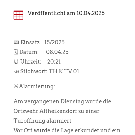

Veröffentlicht am 10.04.2025
📟 Einsatz 15/2025
🗓️ Datum: 08.04.25
⏰ Uhrzeit: 20:21
📣 Stichwort: TH K TV 01
🚨Alarmierung:
Am vergangenen Dienstag wurde die
Ortswehr Altheikendorf zu einer
Türöffnung alarmiert.
Vor Ort wurde die Lage erkundet und ein