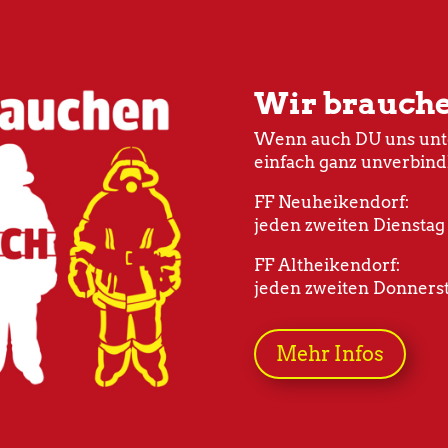
Wir brauch
Wenn auch DU uns unte
einfach ganz unverbind
FF Neuheikendorf:
jeden zweiten Dienstag
FF Altheikendorf:
jeden zweiten Donnerst
Mehr Infos