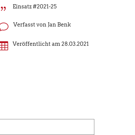
Einsatz #2021-25
{
Verfasst von Jan Benk
v

Veröffentlicht am 28.03.2021