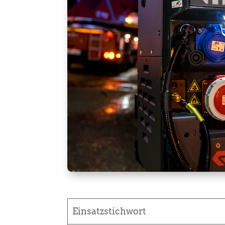
Einsatzstichwort