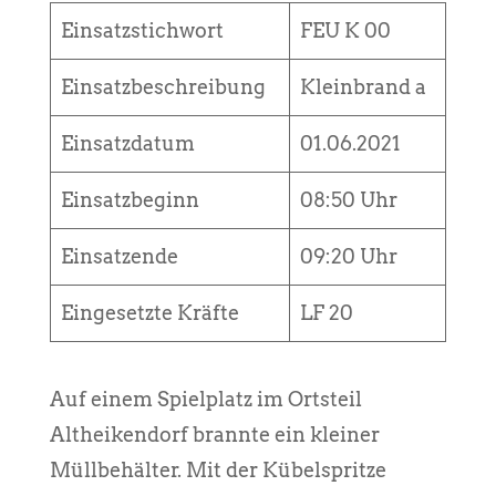
Einsatzstichwort
FEU K 00
Einsatzbeschreibung
Kleinbrand a
Einsatzdatum
01.06.2021
Einsatzbeginn
08:50 Uhr
Einsatzende
09:20 Uhr
Eingesetzte Kräfte
LF 20
Auf einem Spielplatz im Ortsteil
Altheikendorf brannte ein kleiner
Müllbehälter. Mit der Kübelspritze