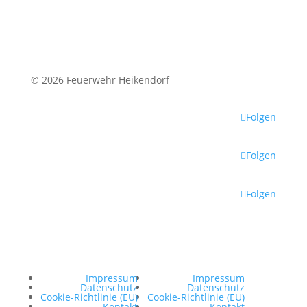
Mehr Infos
© 2026 Feuerwehr Heikendorf
Folgen
Folgen
Folgen
Impressum
Impressum
Datenschutz
Datenschutz
Cookie-Richtlinie (EU)
Cookie-Richtlinie (EU)
Kontakt
Kontakt