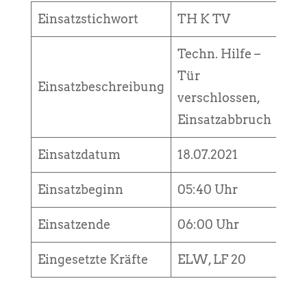
Einsatzstichwort
TH K TV
Techn. Hilfe –
Tür
Einsatzbeschreibung
verschlossen,
Einsatzabbruch
Einsatzdatum
18.07.2021
Einsatzbeginn
05:40 Uhr
Einsatzende
06:00 Uhr
Eingesetzte Kräfte
ELW, LF 20