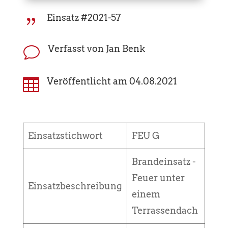
Einsatz #2021-57
{
Verfasst von Jan Benk
v

Veröffentlicht am 04.08.2021
Einsatzstichwort
FEU G
Brandeinsatz -
Feuer unter
Einsatzbeschreibung
einem
Terrassendach