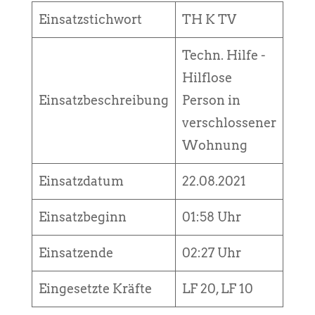
Einsatzstichwort
TH K TV
Techn. Hilfe -
Hilflose
Einsatzbeschreibung
Person in
verschlossener
Wohnung
Einsatzdatum
22.08.2021
Einsatzbeginn
01:58 Uhr
Einsatzende
02:27 Uhr
Eingesetzte Kräfte
LF 20, LF 10