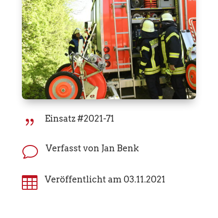
Einsatz #2021-71
{
Verfasst von Jan Benk
v

Veröffentlicht am 03.11.2021