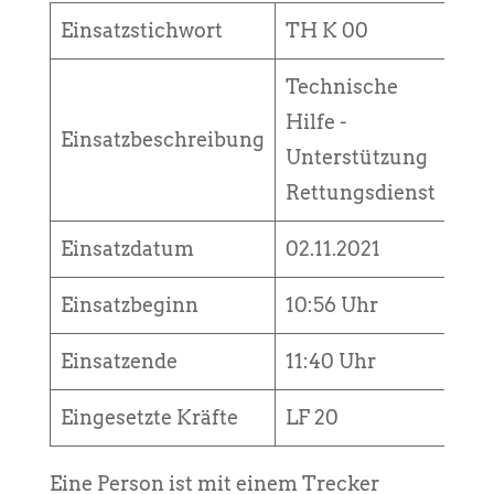
Einsatzstichwort
TH K 00
Technische
Hilfe -
Einsatzbeschreibung
Unterstützung
Rettungsdienst
Einsatzdatum
02.11.2021
Einsatzbeginn
10:56 Uhr
Einsatzende
11:40 Uhr
Eingesetzte Kräfte
LF 20
Eine Person ist mit einem Trecker