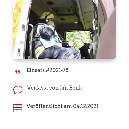
Einsatz #2021-78
{
Verfasst von Jan Benk
v

Veröffentlicht am 04.12.2021