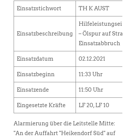
Einsatzstichwort
TH K AUST
Hilfeleistungseinsatz
Einsatzbeschreibung
– Ölspur auf Straße,
Einsatzabbruch
Einsatzdatum
02.12.2021
Einsatzbeginn
11:33 Uhr
Einsatzende
11:50 Uhr
Eingesetzte Kräfte
LF 20, LF 10
Alarmierung über die Leitstelle Mitte:
"An der Auffahrt "Heikendorf Süd" auf