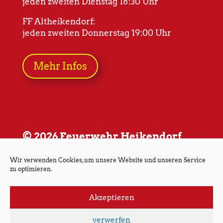
jeden zweiten Dienstag 18:30 Uhr
FF Altheikendorf:
jeden zweiten Donnerstag 19:00 Uhr
Mehr Infos
© 2026 Feuerwehr Heikendorf
Wir verwenden Cookies, um unsere Website und unseren Service
zu optimieren.
Akzeptieren
Impressum
Datenschutz
verwerfen