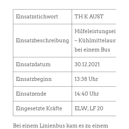
Einsatzstichwort
TH K AUST
Hilfeleistungseinsatz
Einsatzbeschreibung
– Kühlmittelaustritt
bei einem Bus
Einsatzdatum
30.12.2021
Einsatzbeginn
13:38 Uhr
Einsatzende
14:40 Uhr
Eingesetzte Kräfte
ELW, LF 20
Bei einem Linienbus kam es zu einem