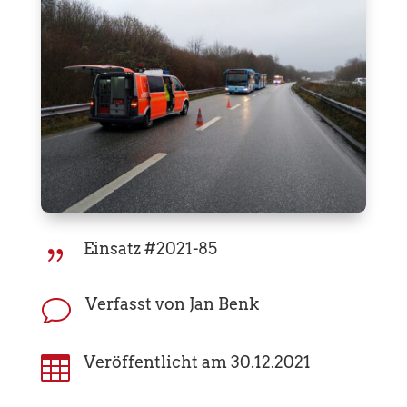
Einsatz #2021-85
{
Verfasst von Jan Benk
v

Veröffentlicht am 30.12.2021