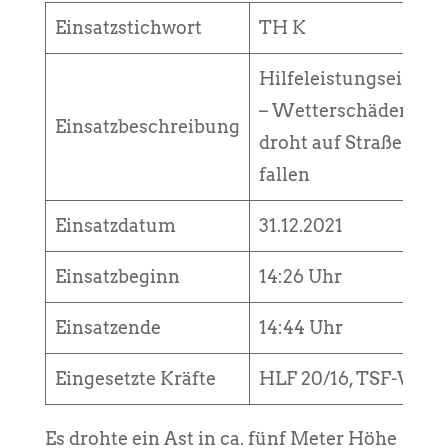
Einsatzstichwort
TH K
Hilfeleistungseinsatz
– Wetterschäden, Ast
Einsatzbeschreibung
droht auf Straße zu
fallen
Einsatzdatum
31.12.2021
Einsatzbeginn
14:26 Uhr
Einsatzende
14:44 Uhr
Eingesetzte Kräfte
HLF 20/16, TSF-W
Es drohte ein Ast in ca. fünf Meter Höhe