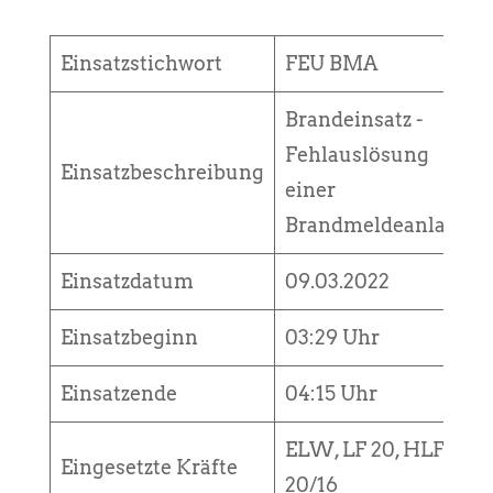
Einsatzstichwort
FEU BMA
Brandeinsatz -
Fehlauslösung
Einsatzbeschreibung
einer
Brandmeldeanlage
Einsatzdatum
09.03.2022
Einsatzbeginn
03:29 Uhr
Einsatzende
04:15 Uhr
ELW, LF 20, HLF
Eingesetzte Kräfte
20/16