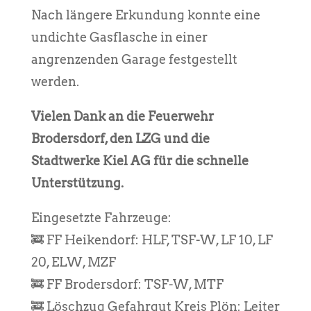
Nach längere Erkundung konnte eine
undichte Gasflasche in einer
angrenzenden Garage festgestellt
werden.
Vielen Dank an die Feuerwehr
Brodersdorf, den LZG und die
Stadtwerke Kiel AG für die schnelle
Unterstützung.
Eingesetzte Fahrzeuge:
🚒 FF Heikendorf: HLF, TSF-W, LF 10, LF
20, ELW, MZF
🚒 FF Brodersdorf: TSF-W, MTF
🚒 Löschzug Gefahrgut Kreis Plön: Leiter