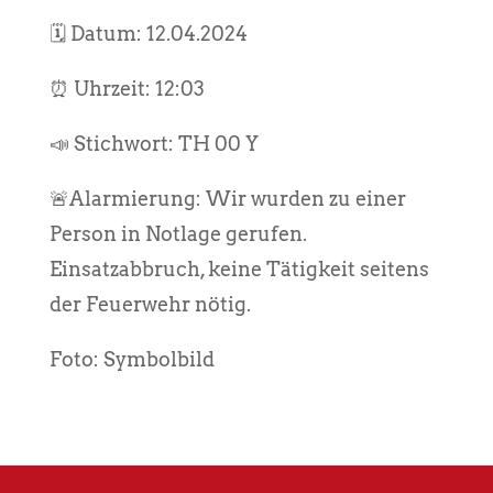
🗓️ Datum: 12.04.2024
⏰ Uhrzeit: 12:03
📣 Stichwort: TH 00 Y
🚨Alarmierung: Wir wurden zu einer
Person in Notlage gerufen.
Einsatzabbruch, keine Tätigkeit seitens
der Feuerwehr nötig.
Foto: Symbolbild