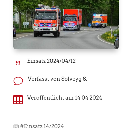
Einsatz 2024/04/12
{
Verfasst von Solveyg S.
v

Veröffentlicht am 14.04.2024
📟 #Einsatz 14/2024