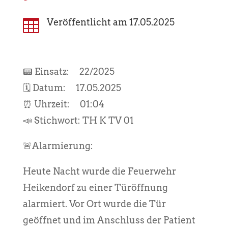

Veröffentlicht am 17.05.2025
📟 Einsatz: 22/2025
🗓️ Datum: 17.05.2025
⏰ Uhrzeit: 01:04
📣 Stichwort: TH K TV 01
🚨Alarmierung:
Heute Nacht wurde die Feuerwehr
Heikendorf zu einer Türöffnung
alarmiert. Vor Ort wurde die Tür
geöffnet und im Anschluss der Patient