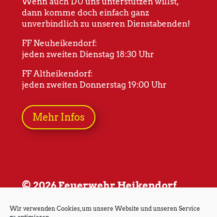
Wenn auch DU uns unterstützen willst,
dann komme doch einfach ganz
unverbindlich zu unseren Dienstabenden!
FF Neuheikendorf:
jeden zweiten Dienstag 18:30 Uhr
FF Altheikendorf:
jeden zweiten Donnerstag 19:00 Uhr
Mehr Infos
© 2026 Feuerwehr Heikendorf
Wir verwenden Cookies, um unsere Website und unseren Service