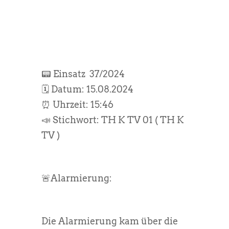
📟 Einsatz 37/2024
🗓️ Datum: 15.08.2024
⏰ Uhrzeit: 15:46
📣 Stichwort: TH K TV 01 ( TH K
TV )
🚨Alarmierung:
Die Alarmierung kam über die