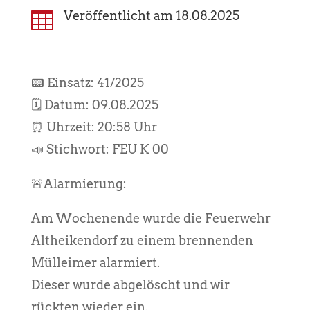

Veröffentlicht am 18.08.2025
📟 Einsatz: 41/2025
🗓️ Datum: 09.08.2025
⏰ Uhrzeit: 20:58 Uhr
📣 Stichwort: FEU K 00
🚨Alarmierung:
Am Wochenende wurde die Feuerwehr
Altheikendorf zu einem brennenden
Mülleimer alarmiert.
Dieser wurde abgelöscht und wir
rückten wieder ein.