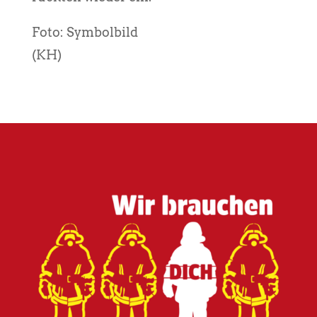
Foto: Symbolbild
(KH)