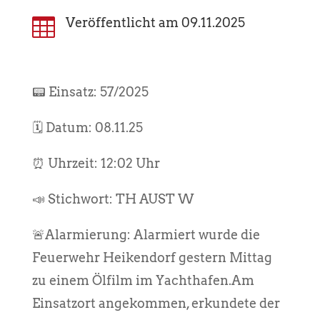

Veröffentlicht am 09.11.2025
📟 Einsatz: 57/2025
🗓️ Datum: 08.11.25
⏰ Uhrzeit: 12:02 Uhr
📣 Stichwort: TH AUST W
🚨Alarmierung: Alarmiert wurde die
Feuerwehr Heikendorf gestern Mittag
zu einem Ölfilm im Yachthafen.Am
Einsatzort angekommen, erkundete der