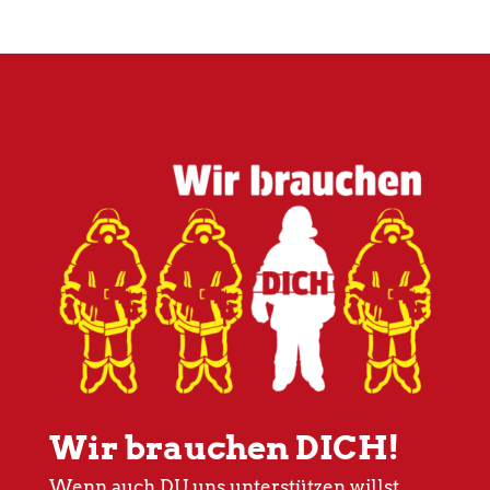
Wir brauchen DICH!
Wenn auch DU uns unterstützen willst,