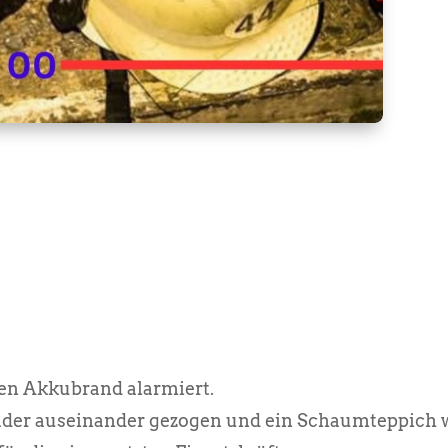
en Akkubrand alarmiert.
lader auseinander gezogen und ein Schaumteppich w