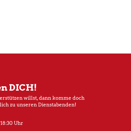
en DICH!
rstützen willst, dann komme doch
lich zu unseren Dienstabenden!
 18:30 Uhr