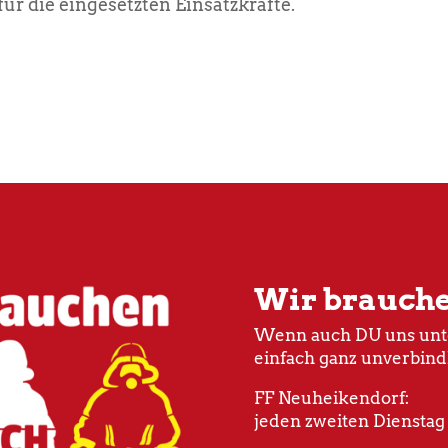
ür die eingesetzten Einsatzkräfte.
Wir brauch
Wenn auch DU uns unte
einfach ganz unverbind
FF Neuheikendorf:
jeden zweiten Dienstag