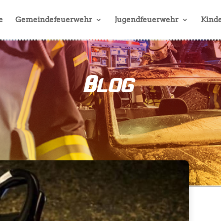
e
Gemeindefeuerwehr
Jugendfeuerwehr
Kinde
Blog