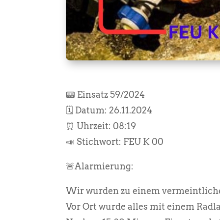
📟 Einsatz 59/2024
🗓️ Datum: 26.11.2024
⏰ Uhrzeit: 08:19
📣 Stichwort: FEU K 00
🚨Alarmierung:
Wir wurden zu einem vermeintlich
Vor Ort wurde alles mit einem Rad