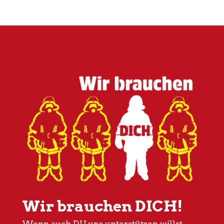
Wir brauchen DICH!
Wenn auch DU uns unterstützen willst,