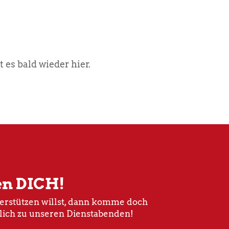
es bald wieder hier.
en DICH!
rstützen willst, dann komme doch
lich zu unseren Dienstabenden!