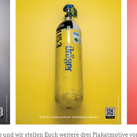
 und wir stellen Euch weitere drei Plakatmotive vo