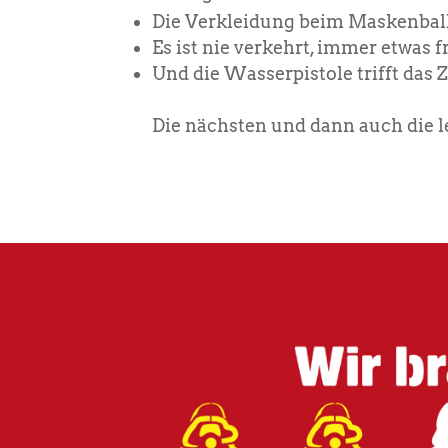
Die Verkleidung beim Maskenball 
Es ist nie verkehrt, immer etwas 
Und die Wasserpistole trifft das 
Die nächsten und dann auch die le