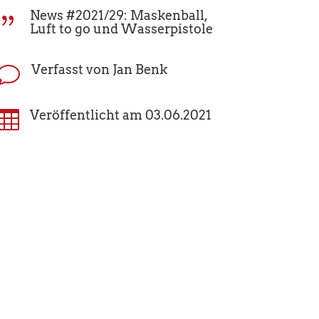
News #2021/29: Maskenball,
{
Luft to go und Wasserpistole
Verfasst von Jan Benk
v

Veröffentlicht am 03.06.2021