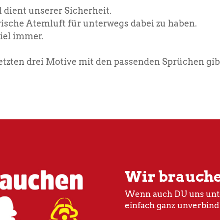
dient unserer Sicherheit.
frische Atemluft für unterwegs dabei zu haben.
Ziel immer.
tzten drei Motive mit den passenden Sprüchen gibt 
Wir brauch
Wenn auch DU uns unte
einfach ganz unverbind