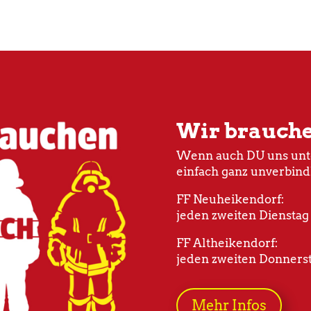
Wir brauch
Wenn auch DU uns unte
einfach ganz unverbind
FF Neuheikendorf:
jeden zweiten Dienstag
FF Altheikendorf:
jeden zweiten Donnerst
Mehr Infos