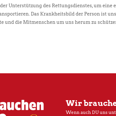
er Unterstützung des Rettungsdienstes, um eine 
nsportieren. Das Krankheitsbild der Person ist u
fte und die Mitmenschen um uns herum zu schützen
Wir brauch
Wenn auch DU uns unte