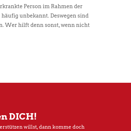
erkrankte Person im Rahmen der
ns häufig unbekannt. Deswegen sind
. Wer hilft denn sonst, wenn nicht
en DICH!
rstützen willst, dann komme doch