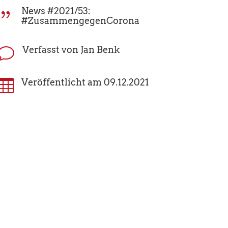
News #2021/53:
{
#ZusammengegenCorona
Verfasst von Jan Benk
v

Veröffentlicht am 09.12.2021