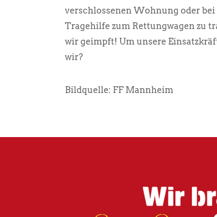
verschlossenen Wohnung oder bei d
Tragehilfe zum Rettungwagen zu tra
wir geimpft! Um unsere Einsatzkrä
wir?
Bildquelle: FF Mannheim