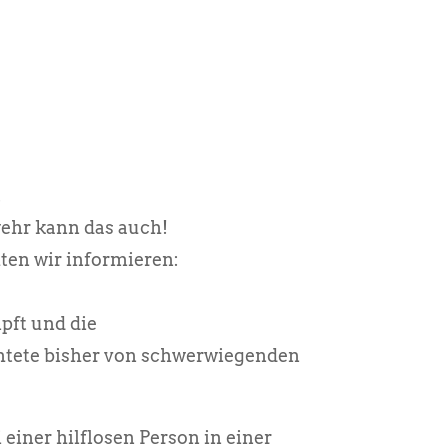
.
wehr kann das auch!
ten wir informieren:
pft und die
chtete bisher von schwerwiegenden
einer hilflosen Person in einer