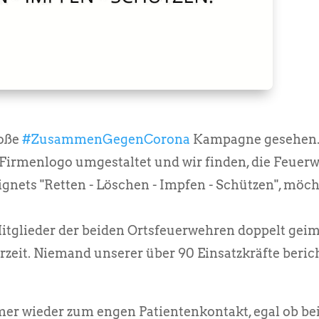
roße
#ZusammenGegenCorona
Kampagne gesehen
Firmenlogo umgestaltet und wir finden, die Feuer
nets "Retten - Löschen - Impfen - Schützen", möch
 Mitglieder der beiden Ortsfeuerwehren doppelt geim
zeit. Niemand unserer über 90 Einsatzkräfte beri
r wieder zum engen Patientenkontakt, egal ob bei 