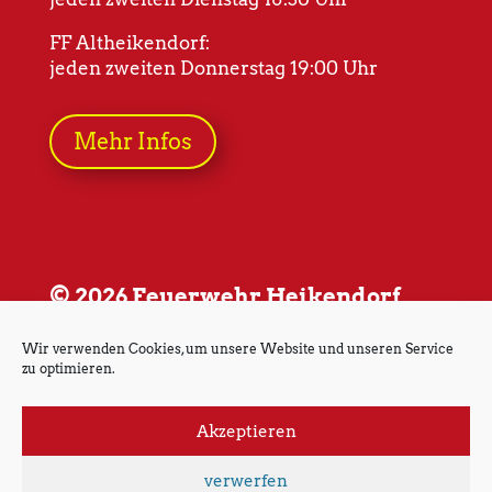
FF Altheikendorf:
jeden zweiten Donnerstag 19:00 Uhr
Mehr Infos
© 2026 Feuerwehr Heikendorf
Wir verwenden Cookies, um unsere Website und unseren Service
zu optimieren.
Akzeptieren
Impressum
Datenschutz
verwerfen
Cookie-Richtlinie (EU)
Kontakt