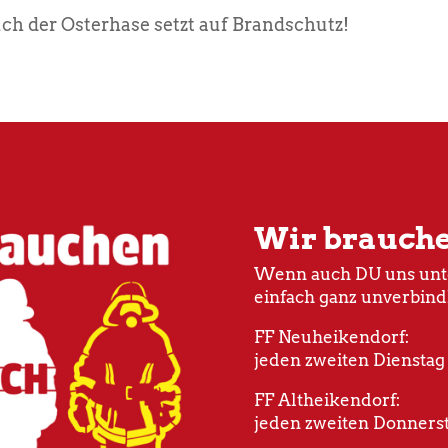
ch der Osterhase setzt auf Brandschutz!
Wir brauch
Wenn auch DU uns unte
einfach ganz unverbind
FF Neuheikendorf:
jeden zweiten Dienstag
FF Altheikendorf:
jeden zweiten Donnerst