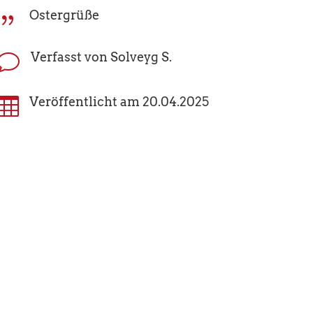
Ostergrüße
{
Verfasst von Solveyg S.
v

Veröffentlicht am 20.04.2025