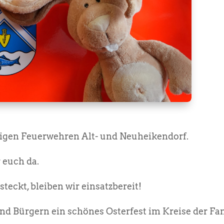
ligen Feuerwehren Alt- und Neuheikendorf.
 euch da.
teckt, bleiben wir einsatzbereit!
d Bürgern ein schönes Osterfest im Kreise der Fam