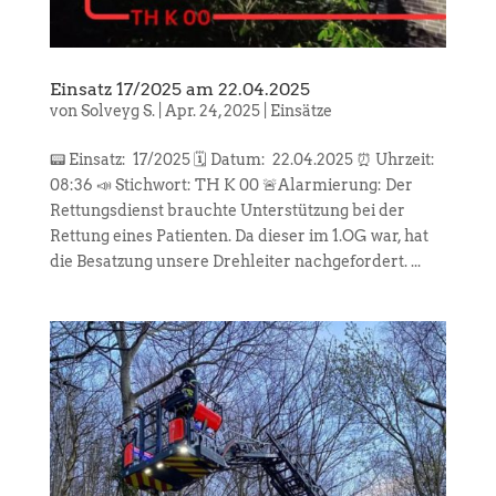
Einsatz 17/2025 am 22.04.2025
von
Solveyg S.
|
Apr. 24, 2025
|
Einsätze
📟 Einsatz: 17/2025 🗓️ Datum: 22.04.2025 ⏰ Uhrzeit:
08:36 📣 Stichwort: TH K 00 🚨Alarmierung: Der
Rettungsdienst brauchte Unterstützung bei der
Rettung eines Patienten. Da dieser im 1.OG war, hat
die Besatzung unsere Drehleiter nachgefordert. ...