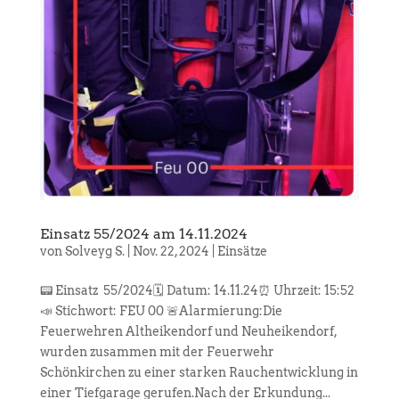
Einsatz 55/2024 am 14.11.2024
von
Solveyg S.
|
Nov. 22, 2024
|
Einsätze
📟 Einsatz 55/2024🗓️ Datum: 14.11.24⏰ Uhrzeit: 15:52
📣 Stichwort: FEU 00 🚨Alarmierung:Die
Feuerwehren Altheikendorf und Neuheikendorf,
wurden zusammen mit der Feuerwehr
Schönkirchen zu einer starken Rauchentwicklung in
einer Tiefgarage gerufen.Nach der Erkundung...