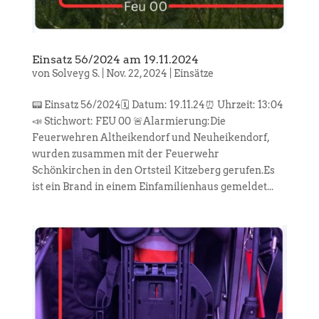
Einsatz 56/2024 am 19.11.2024
von
Solveyg S.
|
Nov. 22, 2024
|
Einsätze
📟 Einsatz 56/2024🗓️ Datum: 19.11.24⏰ Uhrzeit: 13:04
📣 Stichwort: FEU 00 🚨Alarmierung:Die
Feuerwehren Altheikendorf und Neuheikendorf,
wurden zusammen mit der Feuerwehr
Schönkirchen in den Ortsteil Kitzeberg gerufen.Es
ist ein Brand in einem Einfamilienhaus gemeldet...