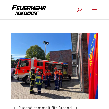
+++ Jugend sammelt für Jugend +++