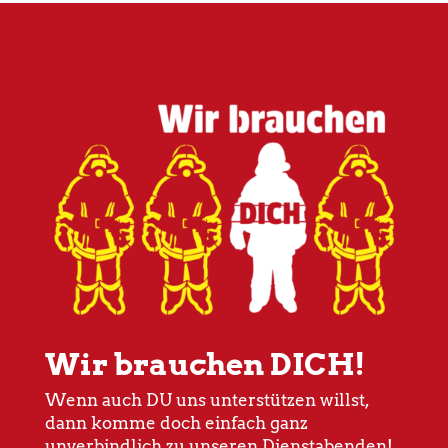
Wir brauchen DICH!
Wenn auch DU uns unterstützen willst,
dann komme doch einfach ganz
unverbindlich zu unseren Dienstabenden!