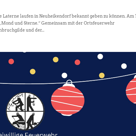
ge Laterne laufen in Neuheikendorf bekannt geben zu können. Am 
ne, Mond und Sterne.“ Gemeinsam mit der Ortsfeuerwehr
bruchgilde und der...