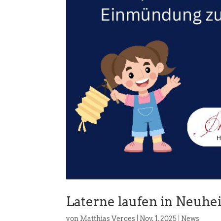
Laterne laufen in Neuhe
von
Matthias Verges
|
Nov. 1, 2025
|
News