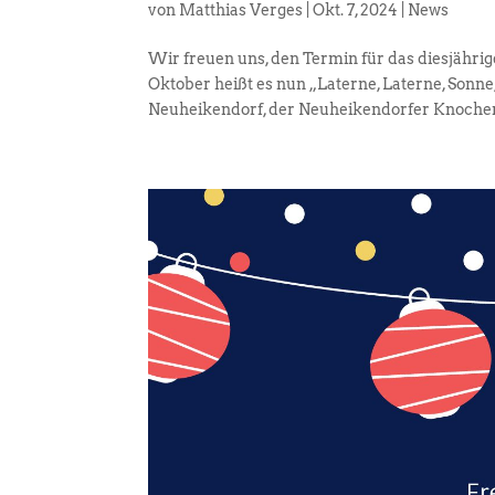
von
Matthias Verges
|
Okt. 7, 2024
|
News
Wir freuen uns, den Termin für das diesjähri
Oktober heißt es nun „Laterne, Laterne, Son
Neuheikendorf, der Neuheikendorfer Knochen