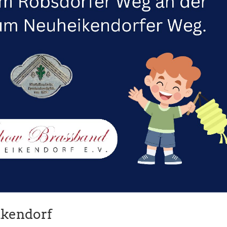
ikendorf