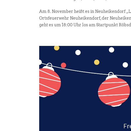
Am 8. November heißt es in Neuheikendorf „L
Ortsfeuerwehr Neuheikendorf, der Neuheike
geht es um 18:00 Uhr los am Startpunkt Röbsd