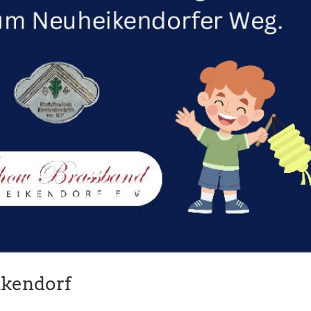
ikendorf