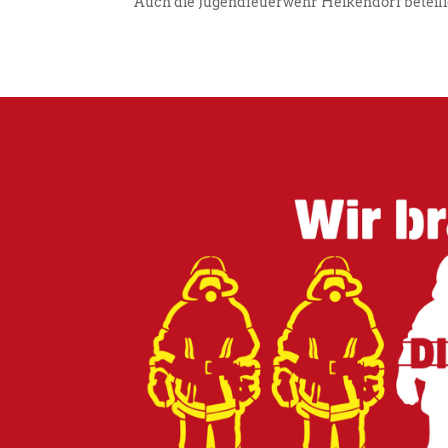
Auch die Jugendfeuerwehr Heikendorf beteiligt 