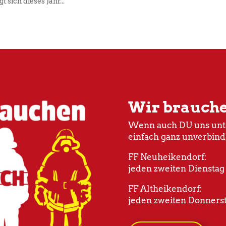
sich dieses Jahr...
Wir brauch
Wenn auch DU uns unte
einfach ganz unverbind
FF Neuheikendorf:
jeden zweiten Dienstag
FF Altheikendorf:
jeden zweiten Donnerst