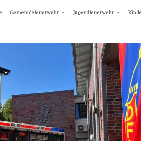
e
Gemeindefeuerwehr
Jugendfeuerwehr
Kinde