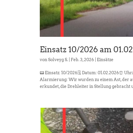
Einsatz 10/2026 am 01.0
von
Solveyg S.
|
Feb. 3, 2026
|
Einsätze
📟 Einsatz: 10/2026🗓️ Datum: 01.02.2026⏰ Uhr
Alarmierung: Wir wurden zu einem Ast, der a
erkundet, die Drehleiter in Stellung gebracht u