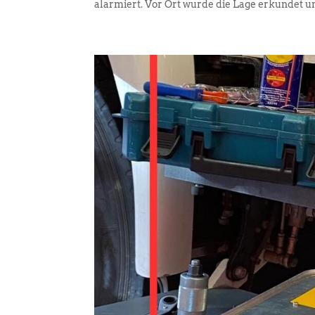
alarmiert. Vor Ort wurde die Lage erkundet und