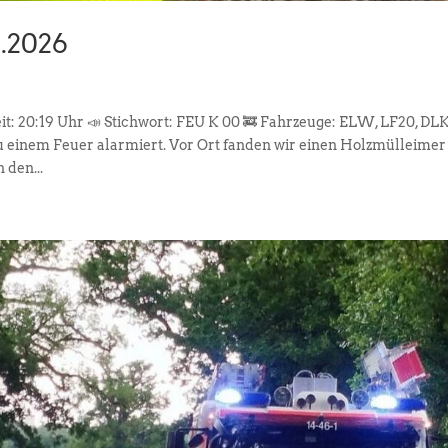
1.2026
eit: 20:19 Uhr 📣 Stichwort: FEU K 00 🚒 Fahrzeuge: ELW, LF20, DLK
inem Feuer alarmiert. Vor Ort fanden wir einen Holzmülleimer 
 den...