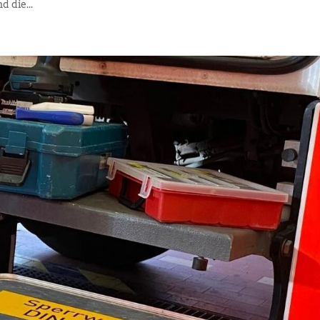
 die...