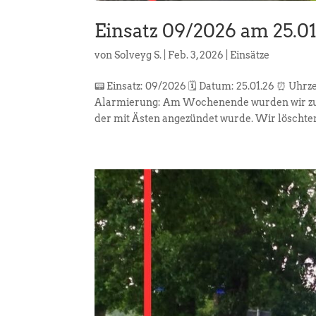
Einsatz 09/2026 am 25.0
von
Solveyg S.
|
Feb. 3, 2026
|
Einsätze
📟 Einsatz: 09/2026 🗓️ Datum: 25.01.26 ⏰ Uhrz
Alarmierung: Am Wochenende wurden wir zu e
der mit Ästen angezündet wurde. Wir löschten