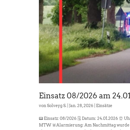
Einsatz 08/2026 am 24.0
von
Solveyg S.
|
Jan. 28, 2026
|
Einsätze
📟 Einsatz: 08/2026 🗓️ Datum: 24.01.2026 ⏰ U
MTW 🚨Alarmierung: Am Nachmittag wurde die