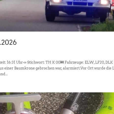
2.2026
zeit: 16:31 Uhr📣 Stichwort: TH K 00🚒 Fahrzeuge: ELW, LF20, DLK 
us einer Baumkrone gebrochen war, alarmiert.Vor Ort wurde die 
nd...