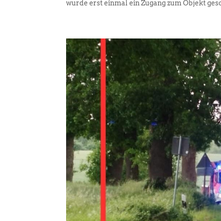
wurde erst einmal ein Zugang zum Objekt gesc