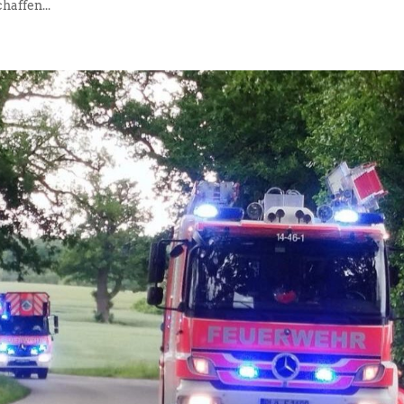
haffen...