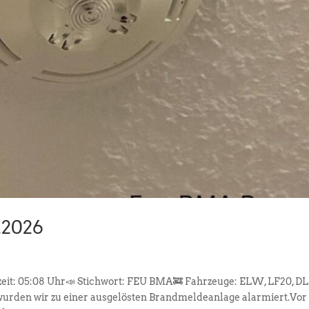
.2026
rzeit: 05:08 Uhr📣 Stichwort: FEU BMA🚒 Fahrzeuge: ELW, LF20, DL
urden wir zu einer ausgelösten Brandmeldeanlage alarmiert.Vor