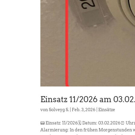
Einsatz 11/2026 am 03.02
von
Solveyg S.
|
Feb. 3, 2026
|
Einsätze
📟 Einsatz: 11/2026🗓️ Datum: 03.02.2026⏰ Uh
Alarmierung: In den frühen Morgenstunden w