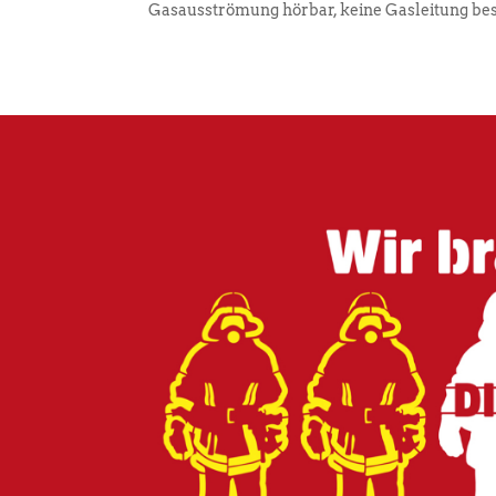
Gasausströmung hörbar, keine Gasleitung besc