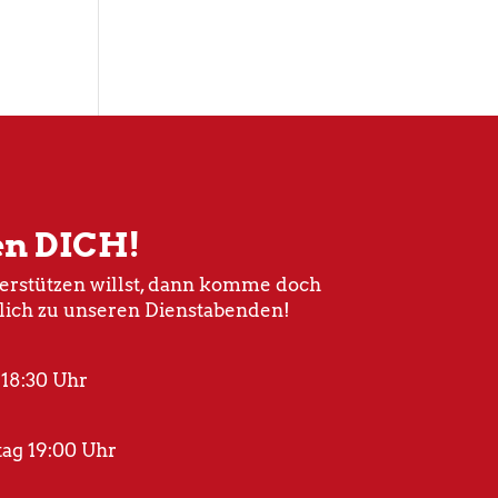
en DICH!
rstützen willst, dann komme doch
lich zu unseren Dienstabenden!
 18:30 Uhr
ag 19:00 Uhr