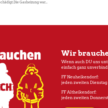
hädigt.Die Gasheizung war...
Wir brauch
Wenn auch DU uns unte
einfach ganz unverbind
FF Neuheikendorf:
jeden zweiten Dienstag
FF Altheikendorf:
jeden zweiten Donnerst