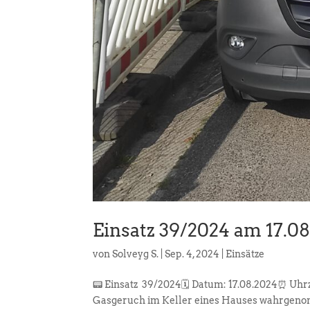
Einsatz 39/2024 am 17.0
von
Solveyg S.
|
Sep. 4, 2024
|
Einsätze
📟 Einsatz 39/2024🗓️ Datum: 17.08.2024⏰ Uhr
Gasgeruch im Keller eines Hauses wahrgen