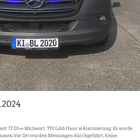
8.2024
zeit: 17:03📣 Stichwort: TH GAS Haus 🚨Alarmierung: Es wurde
ommen.Vor Ort wurden Messungen durchgeführt. Keine