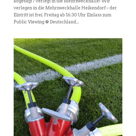
abgesagt / verlegt in die Mehrzweckhalle! Wir
verlegen in die Mehrzweckhalle Heikendorf – der
Eintritt ist frei. Freitag ab 16:30 Uhr Einlass zum
Public Viewing ⚽ Deutschland...