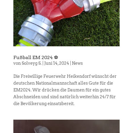
Fußball EM 2024 ⚽
von
Solveyg S.
|
Juni 14, 2024
|
News
Die Freiwillige Feuerwehr Heikendorf wünscht der
deutschen Nationalmannschaft alles Gute für die
EM2024. Wir drücken die Daumen für ein gutes
Abschneiden und sind natürlich weiterhin 24/7 für
die Bevölkerung einsatzbereit.