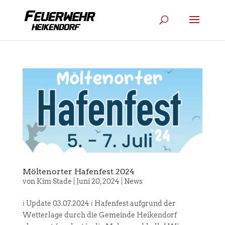
Möltenorter Hafenfest 2024
von
Kim Stade
|
Juni 20, 2024
|
News
ℹ️ Update 03.07.2024 ℹ️ Hafenfest aufgrund der
Wetterlage durch die Gemeinde Heikendorf