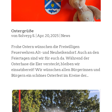
Ostergrüße
von
Solveyg S.
|
Apr. 20, 2025
|
News
Frohe Ostern wünschen die Freiwilligen
Feuerwehren Alt- und Neuheikendorf. Auch an den
Feiertagen sind wir für euch da. Während der
Osterhase die Eier versteckt, bleiben wir
einsatzbereit! Wir wünschen allen Bürgerinnen und
Bürgern ein schönes Osterfest im Kreise der...