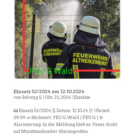
Einsatz 52/2024 am 12.10.2024
von
Solveyg S.
|
Okt. 22, 2024
|
Einsätze
📟 Einsatz 52/2024 🗓️ Datum: 12.10.24 ⏰ Uhrzeit:
09:59 📣 Stichwort: FEU G Wald ( FEU G ) 🚨
Alarmierung: In der Meldung hieß es: Feuer droht
auf Munitionsbunker überzugreifen.