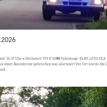
2.2026
zeit: 16:31 Uhr📣 Stichwort: TH K 00🚒 Fahrzeuge: ELW, LF20, DLK 
us einer Baumkrone gebrochen war, alarmiert.Vor Ort wurde die 
nd...