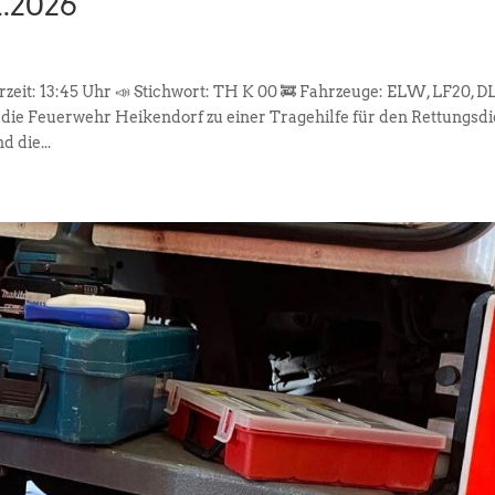
1.2026
hrzeit: 13:45 Uhr 📣 Stichwort: TH K 00 🚒 Fahrzeuge: ELW, LF20, D
 Feuerwehr Heikendorf zu einer Tragehilfe für den Rettungsdi
 die...