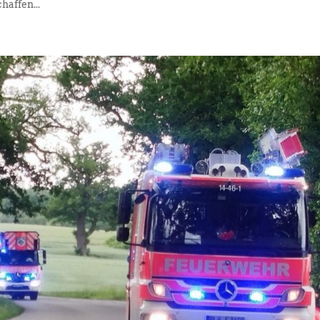
haffen...