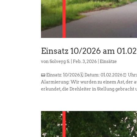
Einsatz 10/2026 am 01.0
von
Solveyg S.
|
Feb. 3, 2026
|
Einsätze
📟 Einsatz: 10/2026🗓️ Datum: 01.02.2026⏰ Uhr
Alarmierung: Wir wurden zu einem Ast, der a
erkundet, die Drehleiter in Stellung gebracht u