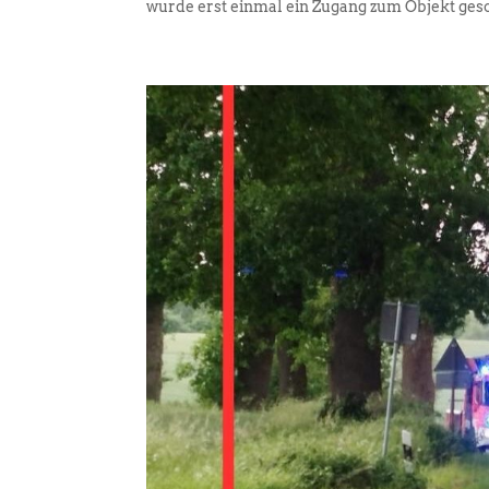
wurde erst einmal ein Zugang zum Objekt gesc