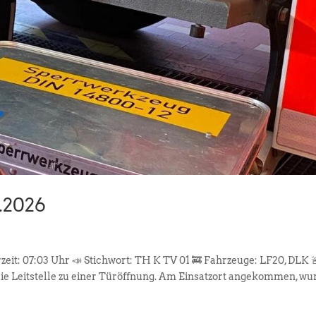
1.2026
rzeit: 07:03 Uhr 📣 Stichwort: TH K TV 01 🚒 Fahrzeuge: LF20, DLK 
e Leitstelle zu einer Türöffnung. Am Einsatzort angekommen, wu