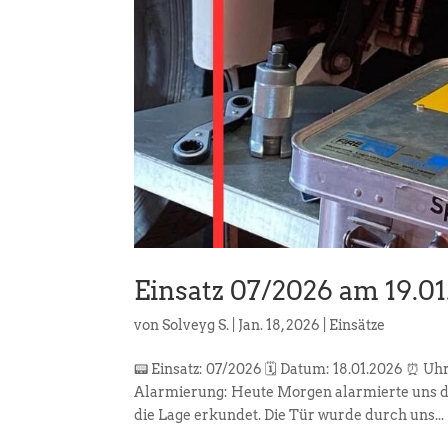
Einsatz 07/2026 am 19.0
von
Solveyg S.
|
Jan. 18, 2026
|
Einsätze
📟 Einsatz: 07/2026 🗓️ Datum: 18.01.2026 ⏰ Uh
Alarmierung: Heute Morgen alarmierte uns di
die Lage erkundet. Die Tür wurde durch uns...