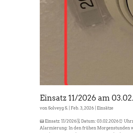
Einsatz 11/2026 am 03.02
von
Solveyg S.
|
Feb. 3, 2026
|
Einsätze
📟 Einsatz: 11/2026🗓️ Datum: 03.02.2026⏰ Uh
Alarmierung: In den frühen Morgenstunden w