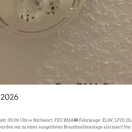
.2026
rzeit: 05:08 Uhr📣 Stichwort: FEU BMA🚒 Fahrzeuge: ELW, LF20, DL
urden wir zu einer ausgelösten Brandmeldeanlage alarmiert.Vor