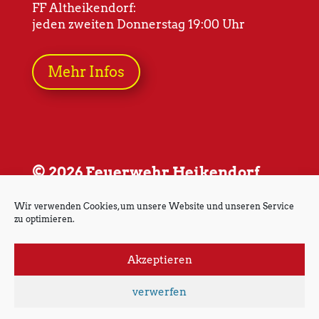
FF Altheikendorf:
jeden zweiten Donnerstag 19:00 Uhr
Mehr Infos
© 2026 Feuerwehr Heikendorf
Wir verwenden Cookies, um unsere Website und unseren Service
zu optimieren.
Akzeptieren
Impressum
Datenschutz
verwerfen
Cookie-Richtlinie (EU)
Kontakt